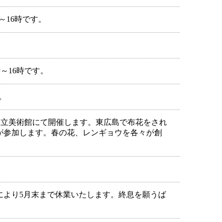
時～16時です。
1時～16時です。
す。
広島市立美術館にて開催します。東広島で布花をされ
が参加します。春の花、レンギョウを各々が創
により5月末まで休業いたします。終息を願うば