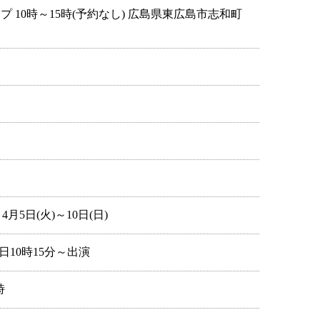
プ 10時～15時(予約なし) 広島県東広島市志和町
5日(火)～10日(日)
日10時15分～出演
時