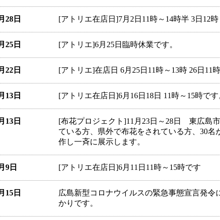
6月28日
[アトリエ在店日]7月2日11時～14時半 3日12
6月25日
[アトリエ]6月25日臨時休業です。
6月22日
[アトリエ]在店日 6月25日11時～13時 26日1
6月13日
[アトリエ在店日]6月16日18日 11時～15時で
6月13日
[布花プロジェクト]11月23日～28日 東
ている方、県外で布花をされている方、30名
作し一斉に展示します。
6月9日
[アトリエ在店日]6月11日11時～15時です
5月15日
広島新型コロナウイルスの緊急事態宣言発令
かりです。