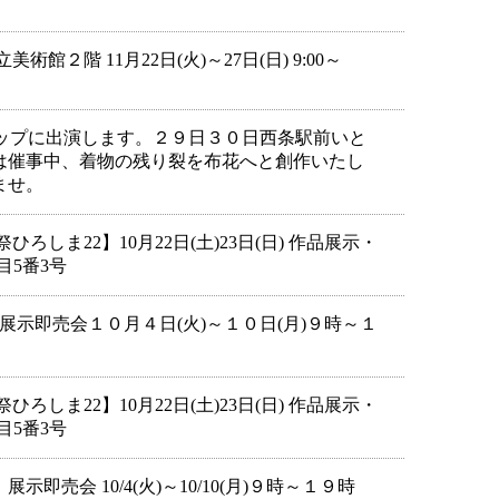
２階 11月22日(火)～27日(日) 9:00～
アップに出演します。２９日３０日西条駅前いと
は催事中、着物の残り裂を布花へと創作いたし
ませ。
しま22】10月22日(土)23日(日) 作品展示・
目5番3号
展示即売会１０月４日(火)～１０日(月)９時～１
しま22】10月22日(土)23日(日) 作品展示・
目5番3号
売会 10/4(火)～10/10(月)９時～１９時