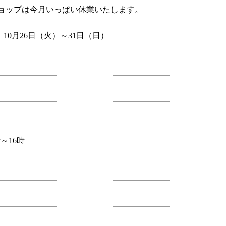
ショップは今月いっぱい休業いたします。
0月26日（火）～31日（日）
時～16時