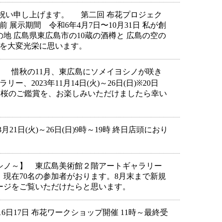
祝い申し上げます。 第二回 布花プロジェク
 展示期間 令和6年4月7日〜10月31日 私が創
地 広島県東広島市の10蔵の酒樽と 広島の空の
ンを大変光栄に思います。
秋の11月、東広島にソメイヨシノが咲き
2023年11月14日(火)～26日(日)※20日
に咲く桜のご鑑賞を、お楽しみいただけましたら幸い
1日(火)～26日(日)9時～19時 終日店頭におり
シノ～】 東広島美術館２階アートギャラリー
（日）現在70名の参加者がおります。8月末まで新規
ージをご覧いただけたらと思います。
日17日 布花ワークショップ開催 11時～最終受