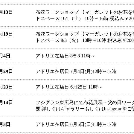
9月13日
布花ワークショップ 【マーガレットのお花を
トスペース 10/1（土） 10時～16時 税込み
8月19日
布花ワークショップ 【マーガレットのお花を
トスペース 8/3（火） 10時～16時 税込み
8月4日
アトリエ在店日 8/5 8 11時～
6月29日
アトリエ在店日 7月4日(月)12時～17時
6月23日
アトリエ在店日 6月25日 11時～
6月14日
フジグラン東広島にて布花展示・父の日ワークショ
要 詳しくはギャラリーもしくはInstagram
6月3日
アトリエ在店日 6月5日(日)11時～17時