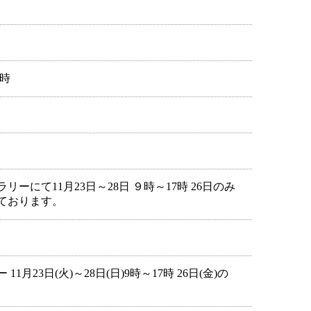
7時
にて11月23日～28日 ９時～17時 26日のみ
しております。
23日(火)～28日(日)9時～17時 26日(金)の