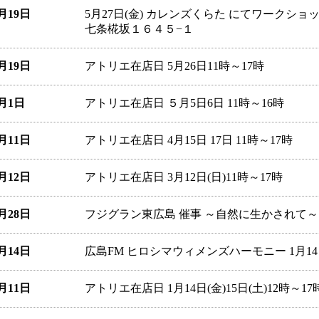
5月19日
5月27日(金) カレンズくらた にてワークショッ
七条椛坂１６４５−１
5月19日
アトリエ在店日 5月26日11時～17時
5月1日
アトリエ在店日 ５月5日6日 11時～16時
4月11日
アトリエ在店日 4月15日 17日 11時～17時
3月12日
アトリエ在店日 3月12日(日)11時～17時
2月28日
フジグラン東広島 催事 ～自然に生かされて～ 4月
1月14日
広島FM ヒロシマウィメンズハーモニー 1月14
1月11日
アトリエ在店日 1月14日(金)15日(土)12時～17