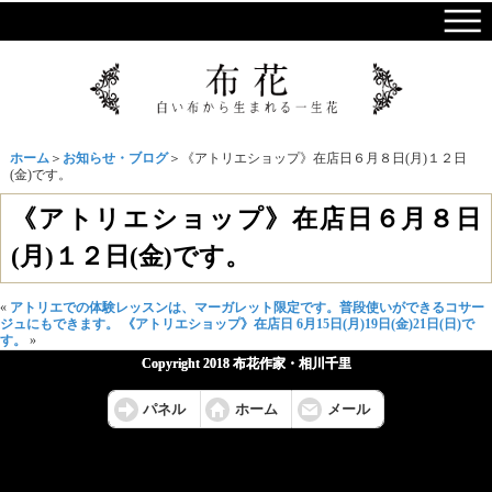
ホーム
＞
お知らせ・ブログ
＞《アトリエショップ》在店日６月８日(月)１２日
(金)です。
《アトリエショップ》在店日６月８日
(月)１２日(金)です。
«
アトリエでの体験レッスンは、マーガレット限定です。普段使いができるコサー
ジュにもできます。
《アトリエショップ》在店日 6月15日(月)19日(金)21日(日)で
す。
»
Copyright 2018 布花作家・相川千里
パネル
ホーム
メール