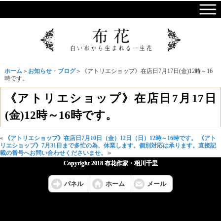
ホーム
＞
お知らせ・ブログ
＞《アトリエショップ》在店日7月17日(金)12時～16
時です。
《アトリエショップ》在店日7月17日
(金)12時～16時です。
«
《アトリエショップ》在店日7月10日（金）12日（日）12時～16時です。
《アト
リエショップ》7月31日まで多忙の為、休業します。個別対応は承ります。直接記
載の番号へお問い合わせくださいませ。
»
Copyright 2018 布花作家・相川千里
パネル
ホーム
メール