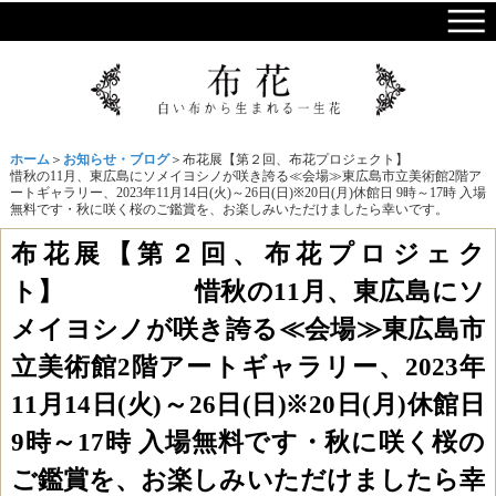
ホーム
＞
お知らせ・ブログ
＞布花展【第２回、布花プロジェクト】
惜秋の11月、東広島にソメイヨシノが咲き誇る≪会場≫東広島市立美術館2階ア
ートギャラリー、2023年11月14日(火)～26日(日)※20日(月)休館日 9時～17時 入場
無料です・秋に咲く桜のご鑑賞を、お楽しみいただけましたら幸いです。
布花展【第２回、布花プロジェク
ト】 惜秋の11月、東広島にソ
メイヨシノが咲き誇る≪会場≫東広島市
立美術館2階アートギャラリー、2023年
11月14日(火)～26日(日)※20日(月)休館日
9時～17時 入場無料です・秋に咲く桜の
ご鑑賞を、お楽しみいただけましたら幸