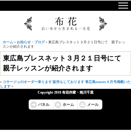
ホーム
＞
お知らせ・ブログ
＞東広島プレスネット３月２１日号にて 親子レッ
スンが紹介されます
東広島プレスネット３月２１日号にて
親子レッスンが紹介されます
«
コサージュのオーダー承ります 販売もしております
東広島tomato４月号掲載いた
します
»
Copyright 2018 布花作家・相川千里
パネル
ホーム
メール