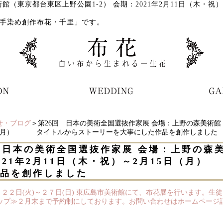
術館（東京都台東区上野公園1-2） 会期：2021年2月11日（木
手染め創作布花・千里」です。
せ・ブログ
＞第26回 日本の美術全国選抜作家展 会場：上野の森美術館（東
日（月） タイトルからストーリーを大事にした作品を創作しました
 日本の美術全国選抜作家展 会場：上野の森美
021年2月11日（木・祝）～2月15日（
品を創作しました
２２日(火)～２７日(日) 東広島市美術館にて、布花展を行います。生
プ≫２月末まで予約制にしております。お問い合わせはホームページ記載の