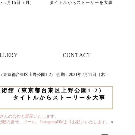
・祝）～2月15日（月） タイトルからストーリーを大事
京都台東区上野公園1-2） 会期：2021年2月11日（木・
術館（東京都台東区上野公園1-2）
月） タイトルからストーリーを大事
徒さんの合作も展示いたします。
番号、メール、InstagramDMよりお願いいたします。
»