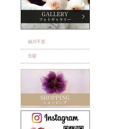
相川千里
生徒