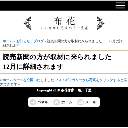
ホーム
＞
お知らせ・ブログ
＞読売新聞の方が取材に来られました 12月に詳
細されます
読売新聞の方が取材に来られました
12月に詳細されます
«
ホームページを公開いたしました
フォトギャラリーから写真をクリックすると拡
大できます
»
Copyright 2018 布花作家・相川千里
パネル
ホーム
メール