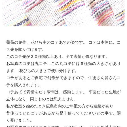
薔薇の創作、花びら中のコテあての姿です。 コテは本体に、コ
テ先を取り付けます。
このコテ先が２０種類以上あり、全て表情が異なります。
お写真のコテは丸コテ、この丸コテには６種類の大きさがあり
ます。 花びらの大きさで使い分けます。
コテがあるとご自宅で創作ができますので、生徒さん皆さんコ
テを購入されます。
コテあてで表情をだす瞬間は、感動します。 平面だった生地が
立体になり、同じものとは思えません。
私が教室を始めたとき広島市内のご年配の方から連絡があり
昔使っていたコテがあるから是非使ってくださいとの事で、譲
り受けました。