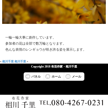
一輪一輪大事に創作しています。
参加者の花は全部で数万輪となります。
色んな表情のレンギョウが咲き誇る姿を展示します。
«
相川千里
相川千里
»
Copyright 2018 布花作家・相川千里
パネル
ホーム
メール