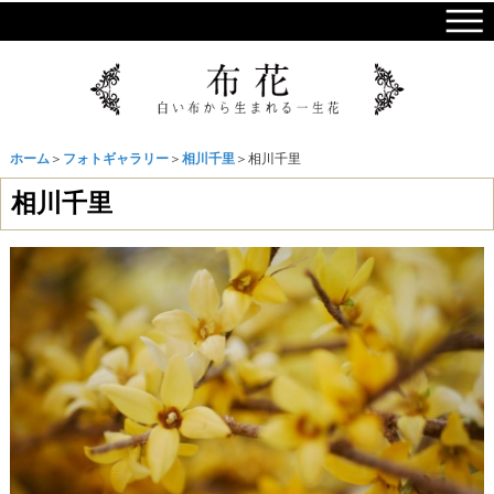
ホーム
＞
フォトギャラリー
＞
相川千里
＞相川千里
相川千里