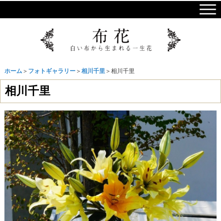
ホーム
＞
フォトギャラリー
＞
相川千里
＞相川千里
相川千里