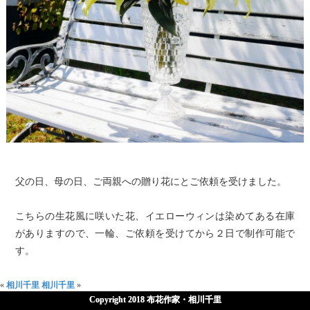
父の日、母の日、ご両親への贈り花にとご依頼を受けました。
こちらの生花風に咲いた花、イエローウィンは染めてある在庫
がありますので、一輪、ご依頼を受けてから２日で制作可能で
す。
«
相川千里
相川千里
»
Copyright 2018 布花作家・相川千里