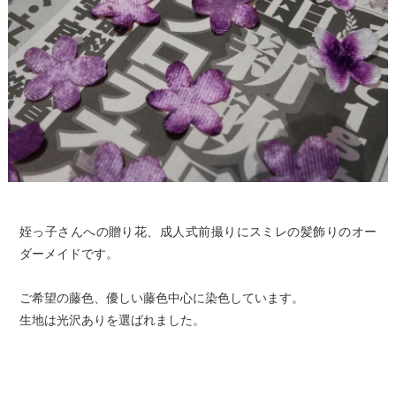
姪っ子さんへの贈り花、成人式前撮りにスミレの髪飾りのオー
ダーメイドです。
ご希望の藤色、優しい藤色中心に染色しています。
生地は光沢ありを選ばれました。