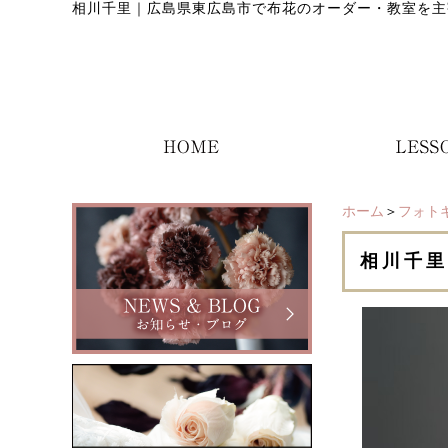
相川千里
｜
広島県東広島市で布花のオーダー・教室を主
ホーム
＞
フォト
相川千里