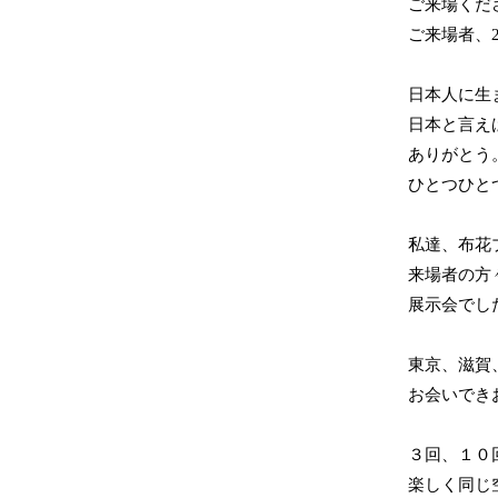
ご来場くだ
ご来場者、
日本人に生
日本と言え
ありがとう
ひとつひと
私達、布花
来場者の方
展示会でし
東京、滋賀
お会いでき
３回、１０
楽しく同じ