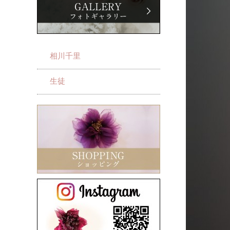
相川千里
生徒