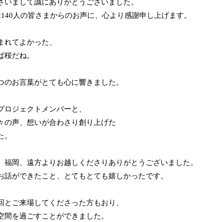
さいまして誠にありがとうございました。
2140人の皆さまからのお声に、心より感謝申し上げます。
まれてよかった、
ば桜だね。
。
つのお言葉がとても心に響きました。
プロジェクトメンバーと、
々の声、想いが合わさり創り上げた
た。
、福岡、遠方よりお越しくださりありがとうございました。
お話ができたこと、とてもとても嬉しかったです。
回とご来場してくださった方もおり、
空間を過ごすことができました。