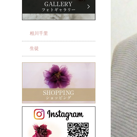
相川千里
生徒