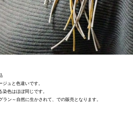
品
ージュと色違いです。
る染色はほぼ同じです。
ジグラン～自然に生かされて、での販売となります。