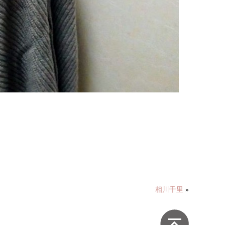
相川千里
»