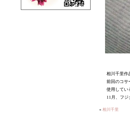
相川千里作
前回のコサ
使用してい
11月、フ
«
相川千里