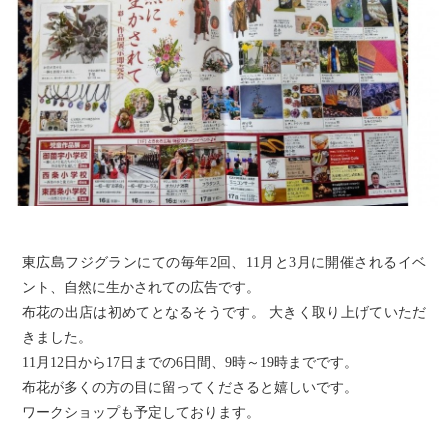
東広島フジグランにての毎年2回、11月と3月に開催されるイベ
ント、自然に生かされての広告です。
布花の出店は初めてとなるそうです。 大きく取り上げていただ
きました。
11月12日から17日までの6日間、9時～19時までです。
布花が多くの方の目に留ってくださると嬉しいです。
ワークショップも予定しております。