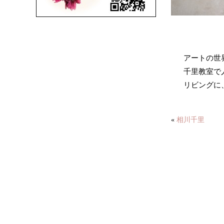
アートの世
千里教室で
リビングに
«
相川千里