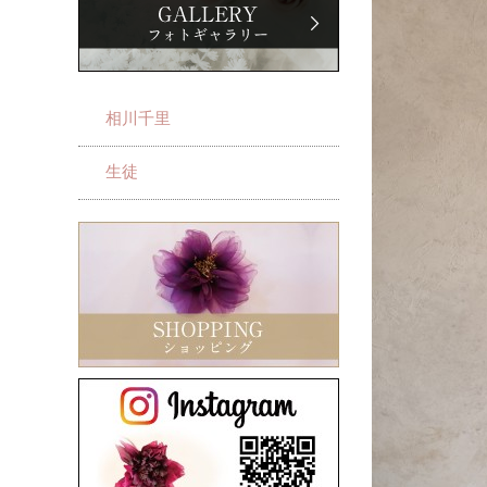
相川千里
生徒