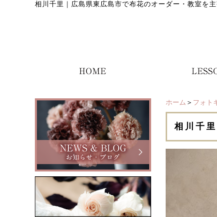
相川千里
｜
広島県東広島市で布花のオーダー・教室を主
ホーム
＞
フォト
相川千里