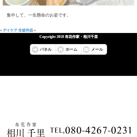
集中して、一生懸命のお姿です。
«
デイケア
生徒作品
»
Copyright 2018 布花作家・相川千里
パネル
ホーム
メール