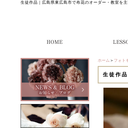
生徒作品
｜
広島県東広島市で布花のオーダー・教室を主
ホーム
＞
フォト
生徒作品