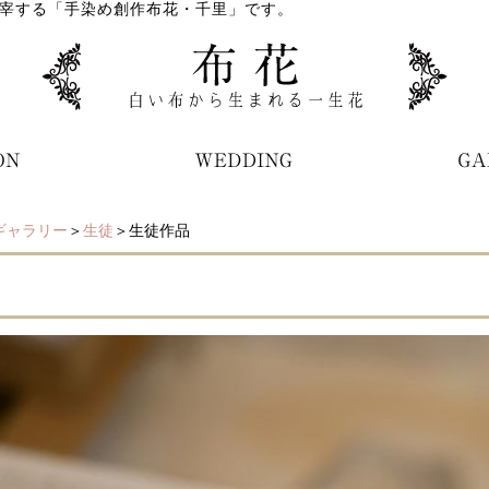
宰する「手染め創作布花・千里」です。
ギャラリー
＞
生徒
＞生徒作品