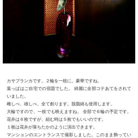
カサブランカです。２輪を一枝に。豪華ですね。
葉っぱはご自宅での宿題でした。 綺麗に全部コテあてをされて
いました。
雌しべ、雄しべ、全て創ります。脱脂綿も使用します。
大輪ですので、一枝でも映えますね。 全部で６輪の予定です。
花弁は６枚ですが、組む時は５枚でもいいのです。
１枚は花弁が落ちたかのように演出できます。
マンションのエントランスで撮影しました。このまま飾ってい