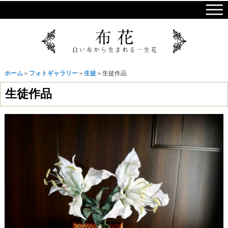
ホーム
＞
フォトギャラリー
＞
生徒
＞生徒作品
生徒作品