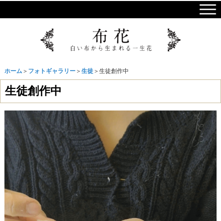
ホーム
＞
フォトギャラリー
＞
生徒
＞生徒創作中
生徒創作中