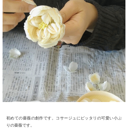
初めての薔薇の創作です。コサージュにピッタリの可愛い小ぶ
りの薔薇です。