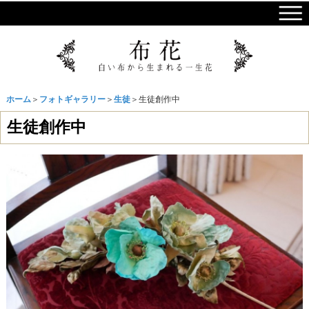
ホーム
＞
フォトギャラリー
＞
生徒
＞生徒創作中
生徒創作中