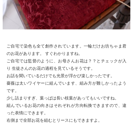
ご自宅で染色も全て創作されています。一輪だけお坊ちゃま君
のお花があります。 すぐわかりますね。
ご自宅では監督のように、お母さんお花は？？とチェックが入
り 生徒さんのお花の過程を見ているそうです。
お話を聞いているだけでも光景が浮かび楽しかったです。
薔薇は太いワイヤーに組んでいます、組み方が難しかったよう
です。
少し詰まりすぎ、葉っぱは長い枝葉があってもいいですね。
組んでいるお花の向きはそれぞれが方向転換できますので、違
った表情にできます。
右側まで全部お花を組むとリースにもできますよ。