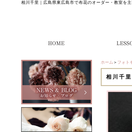
相川千里
｜
広島県東広島市で布花のオーダー・教室を主
ホーム
＞
フォト
相川千里