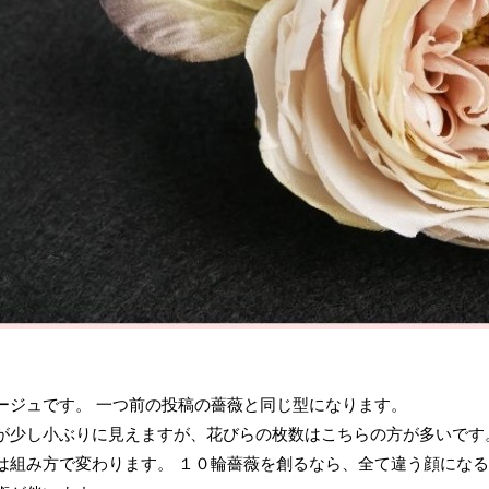
ージュです。 一つ前の投稿の薔薇と同じ型になります。
が少し小ぶりに見えますが、花びらの枚数はこちらの方が多いです
は組み方で変わります。 １０輪薔薇を創るなら、全て違う顔にな