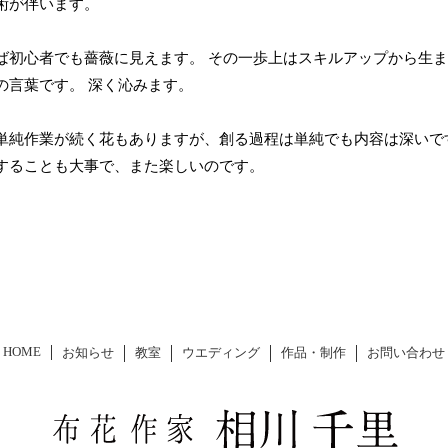
術が伴います。
ば初心者でも薔薇に見えます。 その一歩上はスキルアップから生
の言葉です。 深く沁みます。
単純作業が続く花もありますが、創る過程は単純でも内容は深いで
することも大事で、また楽しいのです。
HOME
お知らせ
教室
ウエディング
作品・制作
お問い合わせ