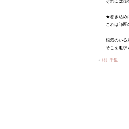
それには技
★巻き込め
これは師匠
根気のいる
そこを追求
«
相川千里