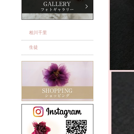
相川千里
生徒