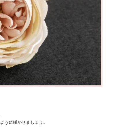
。
るように咲かせましょう。